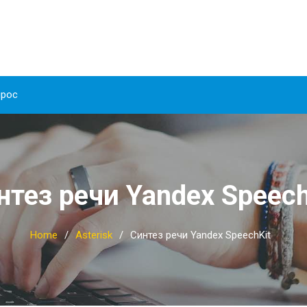
прос
нтез речи Yandex Speech
Home
Asterisk
Синтез речи Yandex SpeechKit