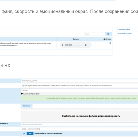
 файл, скорость и эмоциональный окрас. После сохранения со
ePBX.