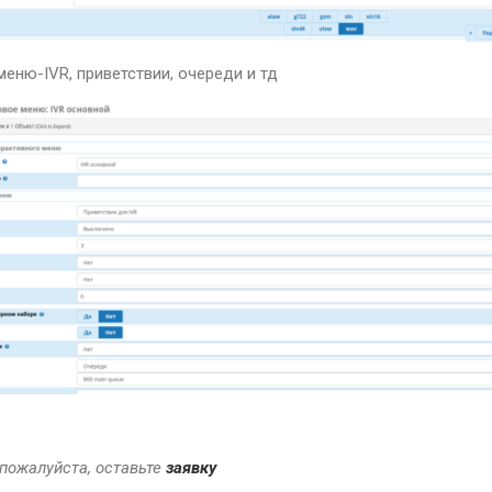
еню-IVR, приветствии, очереди и тд
пожалуйста, оставьте
заявку