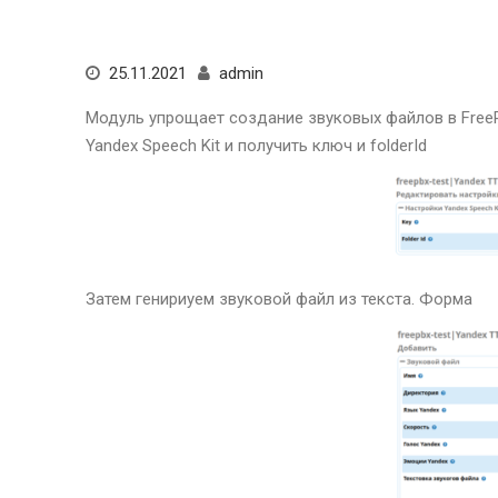
25.11.2021
admin
Модуль упрощает создание звуковых файлов в FreePB
Yandex Speech Kit и получить ключ и folderId
Затем генириуем звуковой файл из текста. Форма