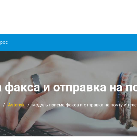
прос
факса и отправка на п
Asterisk
модуль приема факса и отправка на почту и тел