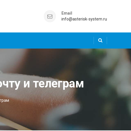
Email
info@asterisk-system.ru
очту и телеграм
еграм